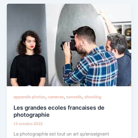
,
,
,
appareils photos
cameras
conseils
shooting
Les grandes ecoles francaises de
photographie
13 octobre 2022
La photographie est tout un art qu’enseignent