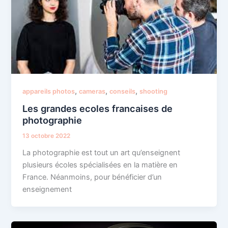
,
,
,
appareils photos
cameras
conseils
shooting
Les grandes ecoles francaises de
photographie
13 octobre 2022
La photographie est tout un art qu’enseignent
plusieurs écoles spécialisées en la matière en
France. Néanmoins, pour bénéficier d’un
enseignement