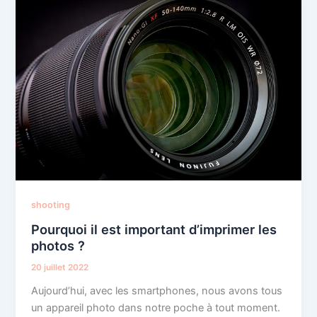
shooting
Pourquoi il est important d’imprimer les
photos ?
20 juillet 2022
Aujourd’hui, avec les smartphones, nous avons tous
un appareil photo dans notre poche à tout moment.