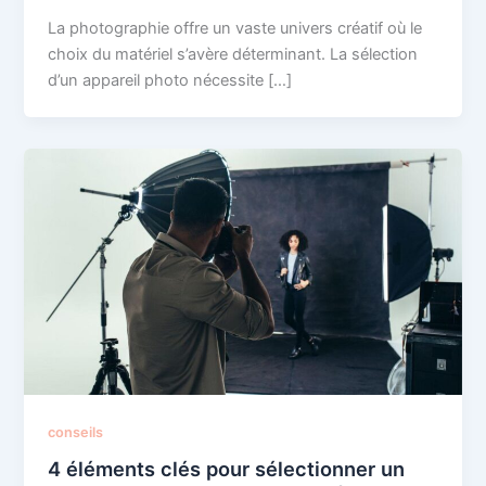
La photographie offre un vaste univers créatif où le
choix du matériel s’avère déterminant. La sélection
d’un appareil photo nécessite […]
conseils
4 éléments clés pour sélectionner un